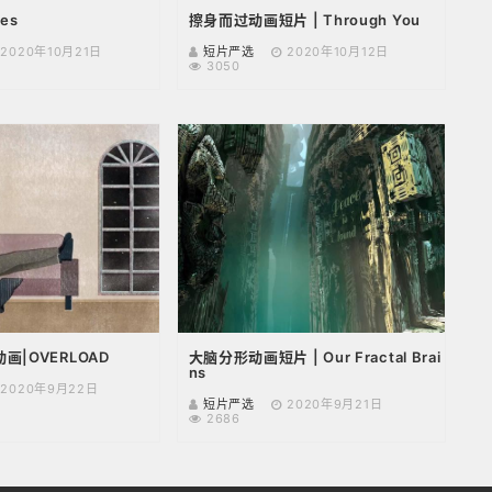
mes
擦身而过动画短片 | Through You
2020年10月21日
短片严选
2020年10月12日
3050
|OVERLOAD
大脑分形动画短片 | Our Fractal Brai
ns
2020年9月22日
短片严选
2020年9月21日
2686