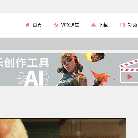
首頁
VFX课堂
下載
视频