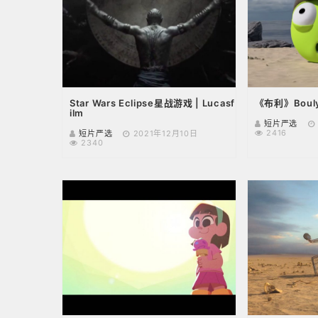
Star Wars Eclipse星战游戏 | Lucasf
《布利》Bouly
ilm
短片严选
2416
短片严选
2021年12月10日
2340