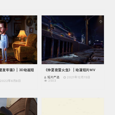
《夜里发牢骚》| 3D动画短
《仲夏夜萤火虫》 | 动漫短片MV
短片严选
2021年12月15日
2503
2022年6月8日