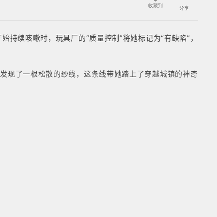
收藏到
分享
始持续咳嗽时，玩具厂的“质量控制”将她标记为“有缺陷”，
她发现了一根松散的纱线，这条线带她踏上了穿越城镇的神奇