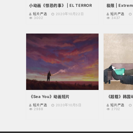
小动画《惊恐的事》 | EL TERROR
极限 | Extre
短片严选
2020年10月22日
短片严选
3002
3437
《Sea You》动画短片
《超载》韩国动画
短片严选
2020年10月5日
短片严选
2988
2702