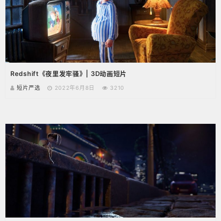
Redshift《夜里发牢骚》| 3D动画短片
短片严选
2022年6月8日
3210