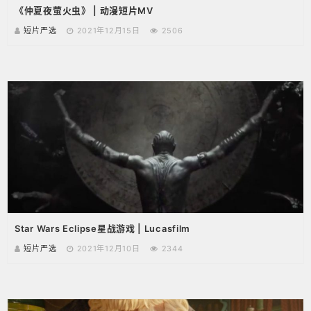
《仲夏夜萤火虫》 | 动漫短片MV
短片严选
2021年12月15日
2506
Star Wars Eclipse星战游戏 | Lucasfilm
短片严选
2021年12月10日
2344