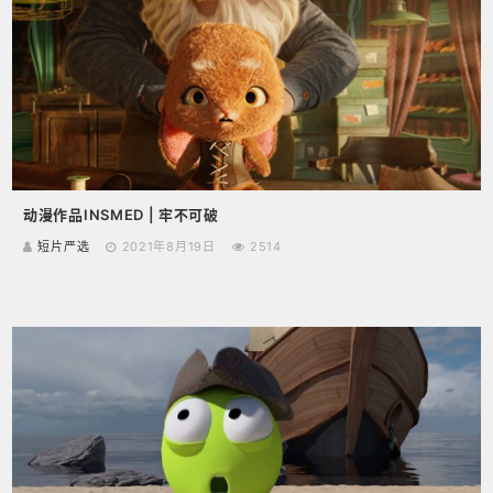
动漫作品INSMED | 牢不可破
短片严选
2021年8月19日
2514