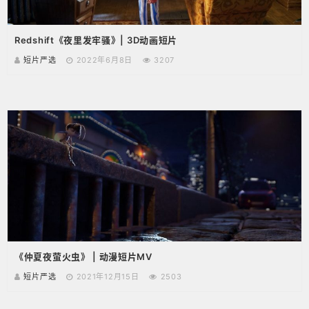
Redshift《夜里发牢骚》| 3D动画短片
短片严选
2022年6月8日
3207
《仲夏夜萤火虫》 | 动漫短片MV
短片严选
2021年12月15日
2503