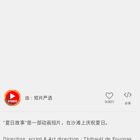
由 :
短片严选
收藏到
分享
“夏日故事”是一部动画短片，在沙滩上庆祝夏日。
Direction, script & Art direction : Thibault de Fournas,