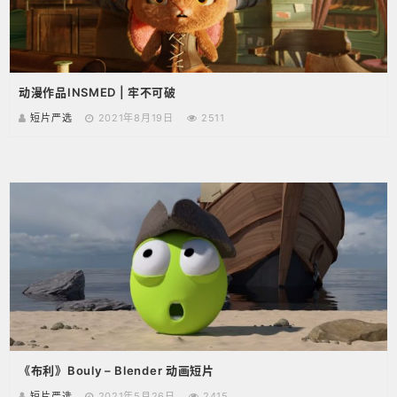
动漫作品INSMED | 牢不可破
短片严选
2021年8月19日
2511
《布利》Bouly – Blender 动画短片
短片严选
2021年5月26日
2415