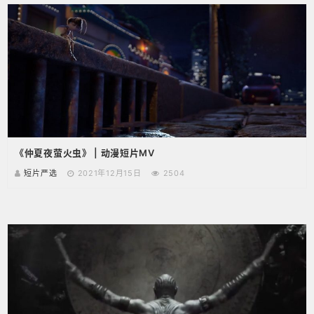
《仲夏夜萤火虫》 | 动漫短片MV
短片严选
2021年12月15日
2504