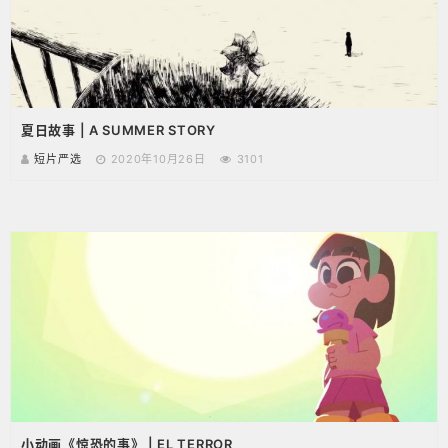
夏日故事 | A SUMMER STORY
短片严选
2020年10月26日
3101
小动画《惊恐的事》 | EL TERROR