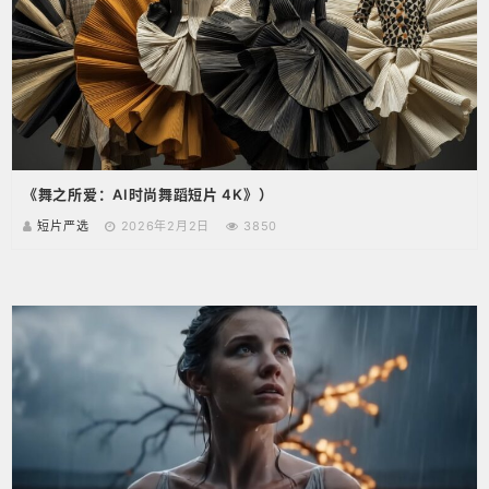
《舞之所爱：AI时尚舞蹈短片 4K》）
短片严选
2026年2月2日
3850