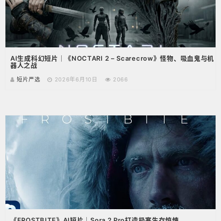
AI生成科幻短片｜《NOCTARI 2 – Scarecrow》怪物、吸血鬼与机
器人之战
短片严选
2026年6月10日
2066
《FROSTBITE》AI短片｜Sora 2 Pro打造极寒生存惊悚