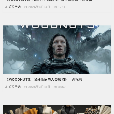
短片严选
2026年4月14日
1261
《WOODNUTS：深林低语与人类收割》｜Ai视频
短片严选
2026年3月18日
8967